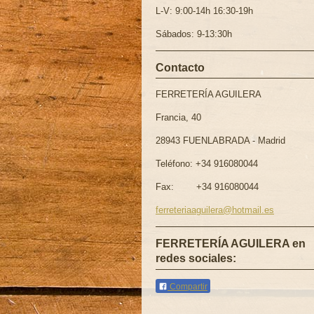
L-V: 9:00-14h 16:30-19h
Sábados: 9-13:30h
Contacto
FERRETERÍA AGUILERA
Francia, 40
28943 FUENLABRADA - Madrid
Teléfono: +34 916080044
Fax: +34 916080044
ferreteriaaguilera@hotmail.es
FERRETERÍA AGUILERA en
redes sociales:
Compartir