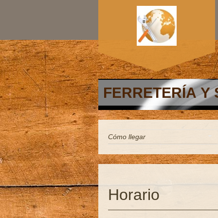
FERRETERÍA Y 
Cómo llegar
Horario