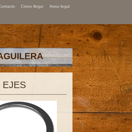
Contacto
Cómo llegar
Aviso legal
 AGUILERA
 EJES