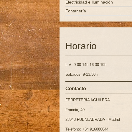
Electricidad e Iluminación
Fontanería
Horario
L-V: 9:00-14h 16:30-19h
Sábados: 9-13:30h
Contacto
FERRETERÍA AGUILERA
Francia, 40
28943 FUENLABRADA - Madrid
Teléfono: +34 916080044