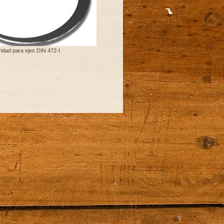
ridad para ejes DIN 472-I