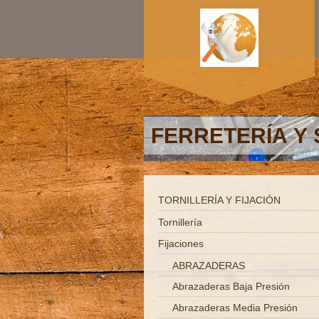
FERRETERÍA Y 
TORNILLERÍA Y FIJACIÓN
Tornillería
Fijaciones
ABRAZADERAS
Abrazaderas Baja Presión
Abrazaderas Media Presión