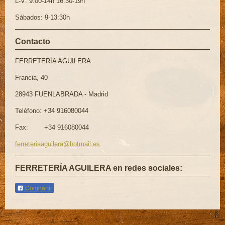
L-V: 9:00-14h 16:30-19h
Sábados: 9-13:30h
Contacto
FERRETERÍA AGUILERA
Francia, 40
28943 FUENLABRADA - Madrid
Teléfono: +34 916080044
Fax: +34 916080044
ferreteriaaguilera@hotmail.es
FERRETERÍA AGUILERA en redes sociales:
Compartir