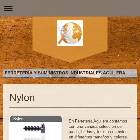
FERRETERÍA Y SUMINISTROS INDUSTRIALES AGUILERA
Nylon
En Ferretería Aguilera contamos
con una variada selección de
tacos, bridas y tornillos en nylon
en diferentes tamaños y colores.